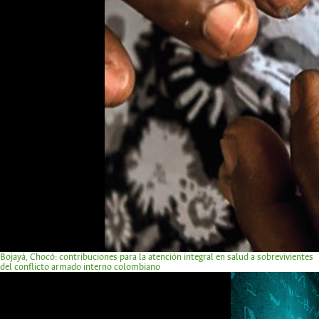
Bojayá, Chocó: contribuciones para la atención integral en salud a sobrevivientes
del conflicto armado interno colombiano