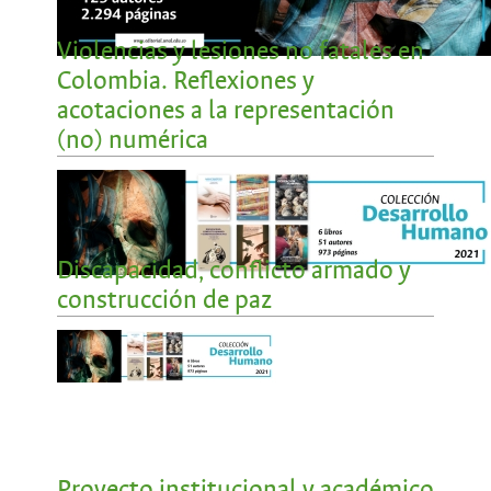
Violencias y lesiones no fatales en
Colombia. Reflexiones y
acotaciones a la representación
(no) numérica
Discapacidad, conflicto armado y
construcción de paz
Proyecto institucional y académico