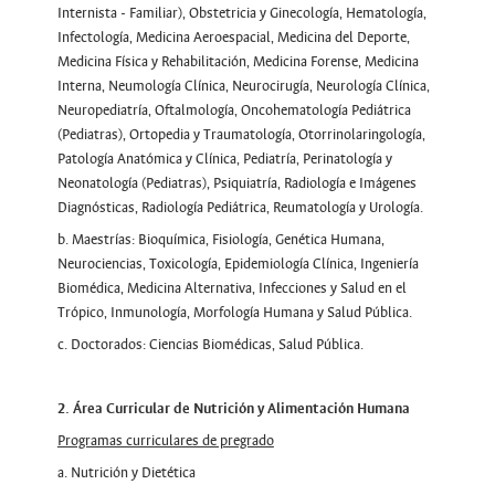
Internista - Familiar), Obstetricia y Ginecología, Hematología,
Infectología, Medicina Aeroespacial, Medicina del Deporte,
Medicina Física y Rehabilitación, Medicina Forense, Medicina
Interna, Neumología Clínica, Neurocirugía, Neurología Clínica,
Neuropediatría, Oftalmología, Oncohematología Pediátrica
(Pediatras), Ortopedia y Traumatología, Otorrinolaringología,
Patología Anatómica y Clínica, Pediatría, Perinatología y
Neonatología (Pediatras), Psiquiatría, Radiología e Imágenes
Diagnósticas, Radiología Pediátrica, Reumatología y Urología.
b. Maestrías: Bioquímica, Fisiología, Genética Humana,
Neurociencias, Toxicología, Epidemiología Clínica, Ingeniería
Biomédica, Medicina Alternativa, Infecciones y Salud en el
Trópico, Inmunología, Morfología Humana y Salud Pública.
c. Doctorados: Ciencias Biomédicas, Salud Pública.
2. Área Curricular de Nutrición y Alimentación Humana
Programas curriculares de pregrado
a. Nutrición y Dietética