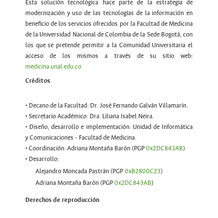
Esta solución tecnológica hace parte de la estrategia de
modernización y uso de las tecnologías de la información en
beneficio de los servicios ofrecidos por la Facultad de Medicina
de la Universidad Nacional de Colombia de la Sede Bogotá, con
los que se pretende permitir a la Comunidad Universitaria el
acceso de los mismos a través de su sitio web:
medicina.unal.edu.co
Créditos
• Decano de la Facultad: Dr. José Fernando Galván Villamarín.
• Secretario Académico: Dra. Liliana Isabel Neira.
• Diseño, desarrollo e implementación: Unidad de Informática
y Comunicaciones - Facultad de Medicina.
• Coordinación: Adriana Montaña Barón (PGP
0x2DC843AB
)
• Desarrollo:
Alejandro Moncada Pastrán (PGP
0xB2800C23
)
Adriana Montaña Barón (PGP
0x2DC843AB
)
Derechos de reproducción