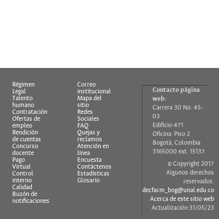
Régimen
Correo
Contacto página
Legal
institucional
Talento
Mapa del
web:
humano
sitio
Carrera 30 No. 45-
Contratación
Redes
03
Ofertas de
Sociales
Edificio 471
empleo
FAQ
Rendición
Quejas y
Oficina: Piso 2
de cuentas
reclamos
Bogotá, Colombia
Concurso
Atención en
3165000 ext. 15137
docente
línea
Pago
Encuesta
© Copyright 2017
Virtual
Contáctenos
Algunos derechos
Control
Estadísticas
interno
Glosario
reservados.
Calidad
decfacm_bog@unal.edu.co
Buzón de
Acerca de este sitio web
notificaciones
Actualización:31/05/23