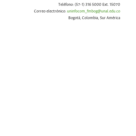
Teléfono: (57-1) 316 5000 Ext. 15070
Correo electrónico:
uninfocom_fmbog@unal.edu.co
Bogotá, Colombia, Sur América