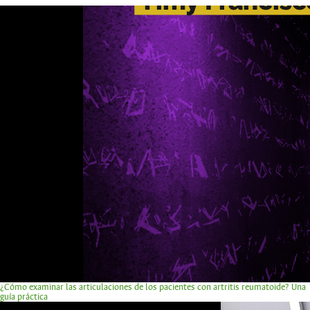
¿Cómo examinar las articulaciones de los pacientes con artritis reumatoide? Una
guía práctica