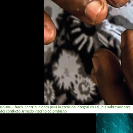
Bojayá, Chocó: contribuciones para la atención integral en salud a sobrevivientes
del conflicto armado interno colombiano