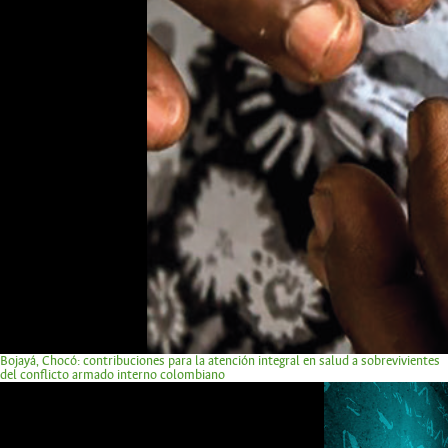
Bojayá, Chocó: contribuciones para la atención integral en salud a sobrevivientes
del conflicto armado interno colombiano