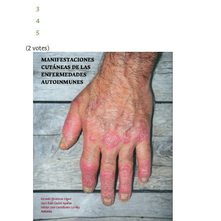
3
4
5
(2 votes)