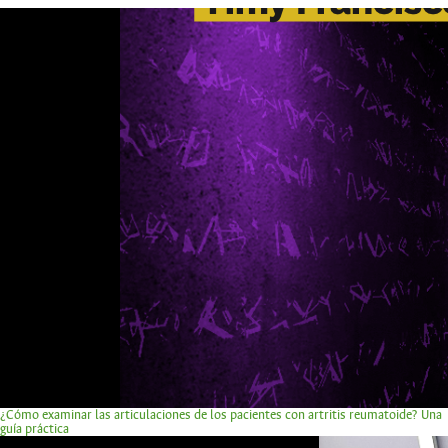
¿Cómo examinar las articulaciones de los pacientes con artritis reumatoide? Una
guía práctica