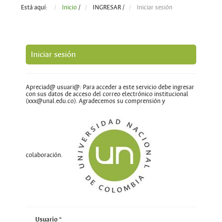
Está aquí:
Inicio
/
INGRESAR
/
Iniciar sesión
Iniciar sesión
Apreciad@ usuari@: Para acceder a este servicio debe ingresar
con sus datos de acceso del correo electrónico institucional
(xxx@unal.edu.co). Agradecemos su comprensión y
colaboración.
Usuario
*