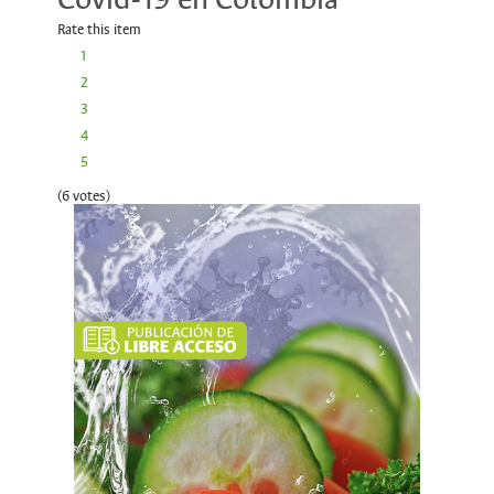
Rate this item
1
2
3
4
5
(6 votes)