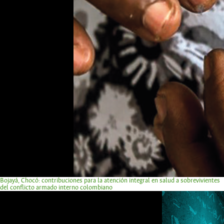
Bojayá, Chocó: contribuciones para la atención integral en salud a sobrevivientes
del conflicto armado interno colombiano