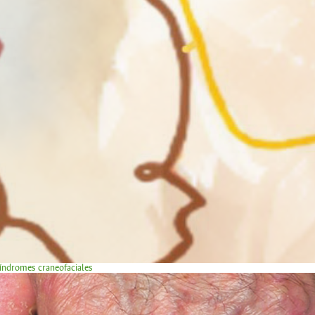
síndromes craneofaciales