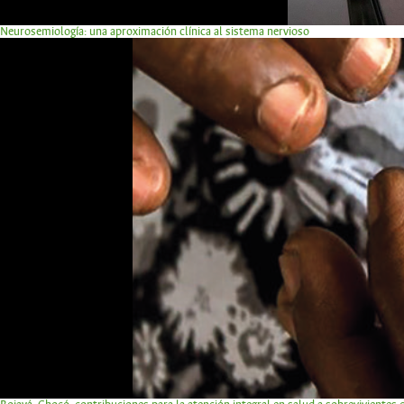
Neurosemiología: una aproximación clínica al sistema nervioso