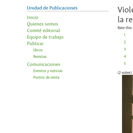
Unidad de Publicaciones
Viol
la r
Inicio
Quienes somos
Rate this
Comité editorial
1
Equipo de trabajo
2
Publicar
3
libros
4
Revistas
5
Comunicaciones
Eventos y noticias
(2 votes)
Puntos de venta