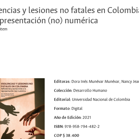
encias y lesiones no fatales en Colombi
epresentación (no) numérica
 item
Editoras:
Dora Inés Munévar Munévar, Nancy Jea
Colección:
Desarrollo Humano
Editorial:
Universidad Nacional de Colombia
Formato:
Digital
Año de Edición:
2021
ISBN:
978-958-794-482-2
COP $ 38.400