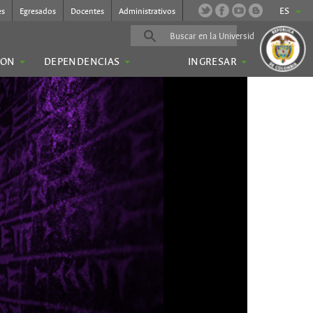
ES
es
Egresados
Docentes
Administrativos
ION
DEPENDENCIAS
INGRESAR