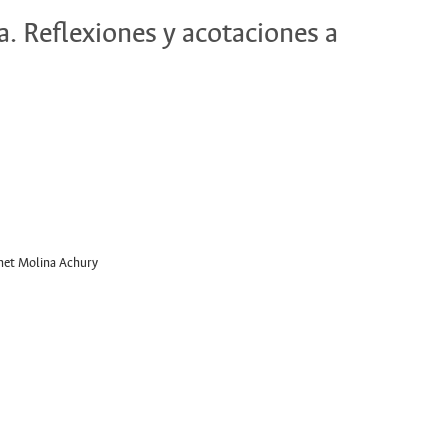
a. Reflexiones y acotaciones a
net Molina Achury