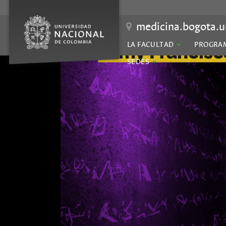
medicina.bogota.u
LA FACULTAD
PROGRA
SEDES