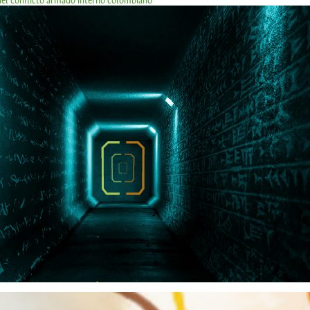
 del conflicto armado interno colombiano