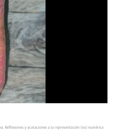
ia. Reflexiones y acotaciones a la representación (no) numérica