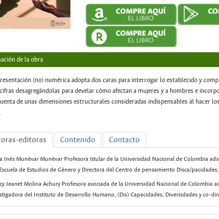
ación de la obra
resentación (no) numérica adopta dos caras para interrogar lo establecido y comp
 cifras desagregándolas para develar cómo afectan a mujeres y a hombres e incorpo
cuenta de unas dimensiones estructurales consideradas indispensables al hacer los 
.
oras-editoras
Contenido
Contacto
a Inés Munévar Munévar Profesora titular de la Universidad Nacional de Colombia ad
 Escuela de Estudios de Género y Directora del Centro de pensamiento Disca/pacidades
y Jeanet Molina Achury Profesora asociada de la Universidad Nacional de Colombia 
stigadora del Instituto de Desarrollo Humano, (Dis) Capacidades, Diversidades y co-dire