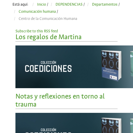
Está aquí:
Inicio
/
DEPENDENCIAS
/
Departamentos
/
Comunicación humana
/
Centro de la Comunicación Humana
Subscribe to this RSS feed
Los regalos de Martina
Notas y reflexiones en torno al
trauma