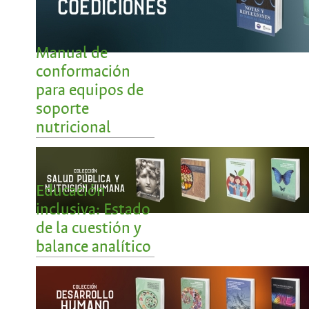
Manual de
conformación
para equipos de
soporte
nutricional
Educación
inclusiva: Estado
de la cuestión y
balance analítico