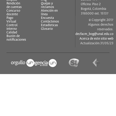
Rendición
Quejas y
Oficina: Piso 2
de cuentas
reclamos
Bogotá, Colombia
Concurso
Atención en
3165000 ext. 15137
docente
línea
Pago
Encuesta
© Copyright 2017
Virtual
Contáctenos
Algunos derechos
Control
Estadísticas
interno
Glosario
reservados.
Calidad
decfacm_bog@unal.edu.co
Buzón de
Acerca de este sitio web
notificaciones
Actualización:31/05/23