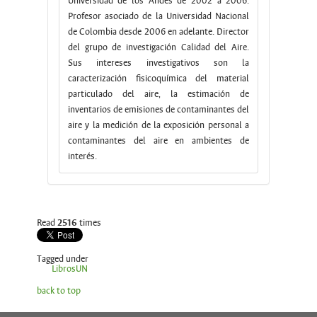
Universidad de los Andes de 2002 a 2006.
Profesor asociado de la Universidad Nacional
de Colombia desde 2006 en adelante. Director
del grupo de investigación Calidad del Aire.
Sus intereses investigativos son la
caracterización fisicoquímica del material
particulado del aire, la estimación de
inventarios de emisiones de contaminantes del
aire y la medición de la exposición personal a
contaminantes del aire en ambientes de
interés.
Read
2516
times
Tagged under
LibrosUN
back to top