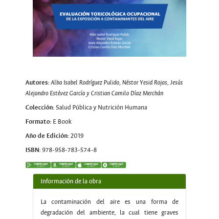
Autores:
Alba Isabel Rodríguez Pulido, Néstor Yesid Rojas, Jesús
Alejandro Estévez García y Cristian Camilo Díaz Merchán
Colección:
Salud Pública y Nutrición Humana
Formato:
E Book
Año de Edición:
2019
ISBN:
978-958-783-574-8
Información de la obra
La contaminación del aire es una forma de
degradación del ambiente, la cual tiene graves