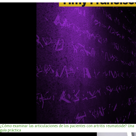
¿Cómo examinar las articulaciones de los pacientes con artritis reumatoide? Una
guía práctica