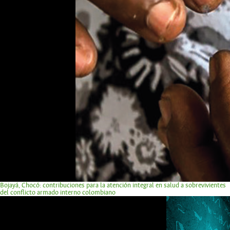
Bojayá, Chocó: contribuciones para la atención integral en salud a sobrevivientes
del conflicto armado interno colombiano