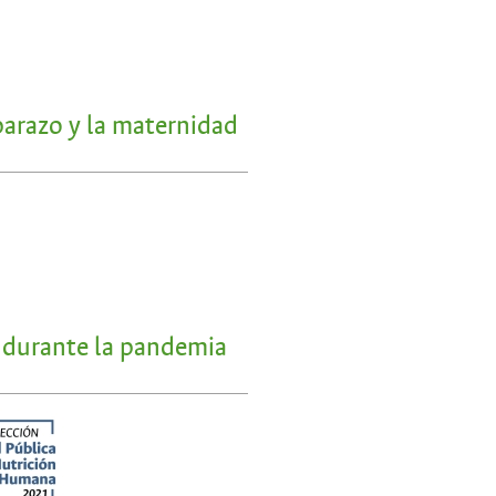
barazo y la maternidad
s durante la pandemia