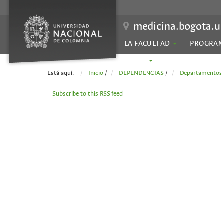
medicina.bogota.u
LA FACULTAD
PROGRA
SEDES
Está aquí:
Inicio
/
DEPENDENCIAS
/
Departamento
Subscribe to this RSS feed