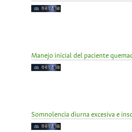
Manejo inicial del paciente quema
Somnolencia diurna excesiva e ins