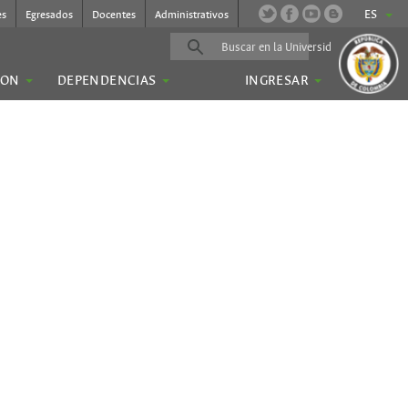
ES
es
Egresados
Docentes
Administrativos
ION
DEPENDENCIAS
INGRESAR