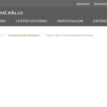
Aspirantes
Estudiant
nal.edu.co
MAS
CENTRO EDITORIAL
INVESTIGACION
EXTENS
s
/
Comunicación humana
/
Centro de la Comunicación Humana