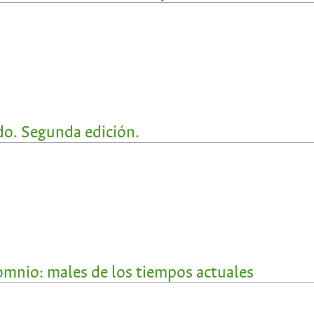
do. Segunda edición.
omnio: males de los tiempos actuales