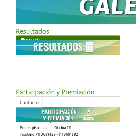
Resultados
GALERÍA
Participación y Premiación
Contacto
Asociación de Exalumnos de la Facultad de
Medicina
Cra. 30 No. 45-03, Ed. 471
Primer piso ala sur - Oficina 111
Teléfono: (1) 3681429 - (1) 3681582