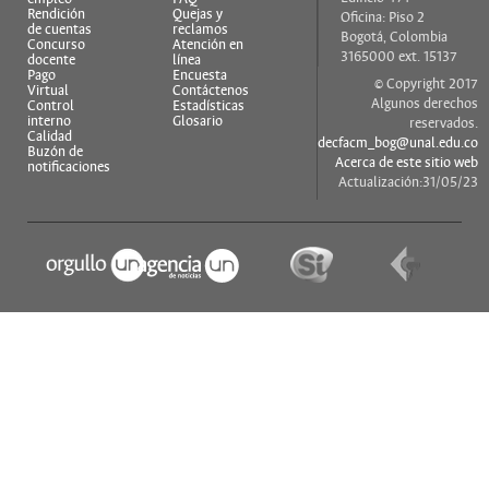
Rendición
Quejas y
Oficina: Piso 2
de cuentas
reclamos
Bogotá, Colombia
Concurso
Atención en
3165000 ext. 15137
docente
línea
Pago
Encuesta
© Copyright 2017
Virtual
Contáctenos
Algunos derechos
Control
Estadísticas
interno
Glosario
reservados.
Calidad
decfacm_bog@unal.edu.co
Buzón de
Acerca de este sitio web
notificaciones
Actualización:31/05/23