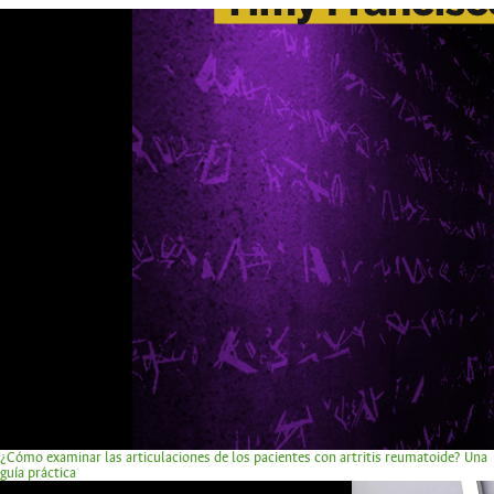
¿Cómo examinar las articulaciones de los pacientes con artritis reumatoide? Una
guía práctica