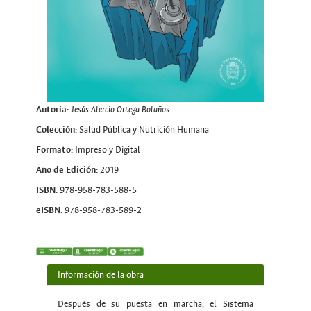
Autoría:
Jesús Alercio Ortega Bolaños
Colección:
Salud Pública y Nutrición Humana
Formato:
Impreso y Digital
Año de Edición:
2019
ISBN:
978-958-783-588-5
eISBN:
978-958-783-589-2
Información de la obra
Después de su puesta en marcha, el Sistema