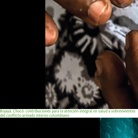
Bojayá, Chocó: contribuciones para la atención integral en salud a sobrevivientes
del conflicto armado interno colombiano