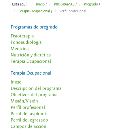
Está aquí:
Inicio
/
PROGRAMAS
/
Pregrado
/
Terapia Ocupacional
/
Perfil profesional
Programas de pregrado
Fisioterapia
Fonoaudiología
Medicina
Nutrición y dietética
Terapia Ocupacional
Terapia Ocupacional
Inicio
Descripción del programa
Objetivos del programa
Misión/Visión
Perfil profesional
Perfil del aspirante
Perfil del egresado
Campos de acción