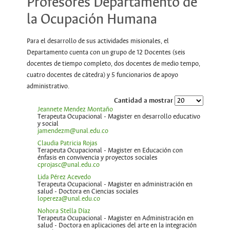
Profesores Departamento de
la Ocupación Humana
Para el desarrollo de sus actividades misionales, el
Departamento cuenta con un grupo de 12 Docentes (seis
docentes de tiempo completo, dos docentes de medio tempo,
cuatro docentes de cátedra) y 5 funcionarios de apoyo
administrativo.
Cantidad a mostrar
Jeannete Mendez Montaño
Terapeuta Ocupacional - Magister en desarrollo educativo
y social
jamendezm@unal.edu.co
Claudia Patricia Rojas
Terapeuta Ocupacional - Magister en Educación con
énfasis en convivencia y proyectos sociales
cprojasc@unal.edu.co
Lida Pérez Acevedo
Terapeuta Ocupacional - Magister en administración en
salud - Doctora en Ciencias sociales
lopereza@unal.edu.co
Nohora Stella Díaz
Terapeuta Ocupacional - Magister en Administración en
salud - Doctora en aplicaciones del arte en la integración