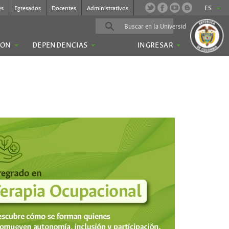
ES
es
Egresados
Docentes
Administrativos
ION
DEPENDENCIAS
INGRESAR