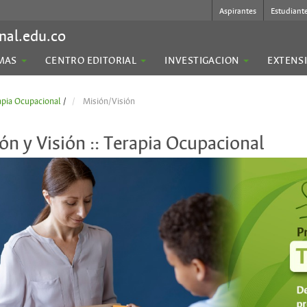
Aspirantes
Estudiant
nal.edu.co
MAS
CENTRO EDITORIAL
INVESTIGACION
EXTENS
apia Ocupacional
/
Misión/Visión
ón y Visión :: Terapia Ocupacional