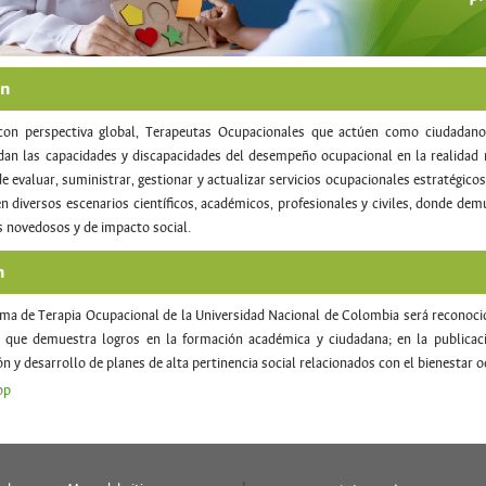
ón
con perspectiva global, Terapeutas Ocupacionales que actúen como ciudadanos
an las capacidades y discapacidades del desempeño ocupacional en la realidad m
e evaluar, suministrar, gestionar y actualizar servicios ocupacionales estratégicos 
 diversos escenarios científicos, académicos, profesionales y civiles, donde dem
 novedosos y de impacto social.
n
ma de Terapia Ocupacional de la Universidad Nacional de Colombia será reconocido
 que demuestra logros en la formación académica y ciudadana; en la publicación
n y desarrollo de planes de alta pertinencia social relacionados con el bienestar 
op