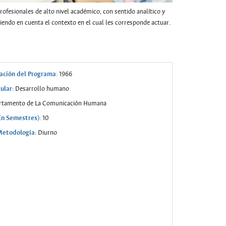
ofesionales de alto nivel académico, con sentido analítico y
niendo en cuenta el contexto en el cual les corresponde actuar.
ación del Programa:
1966
ular:
Desarrollo humano
tamento de La Comunicación Humana
En Semestres):
10
Metodología:
Diurno