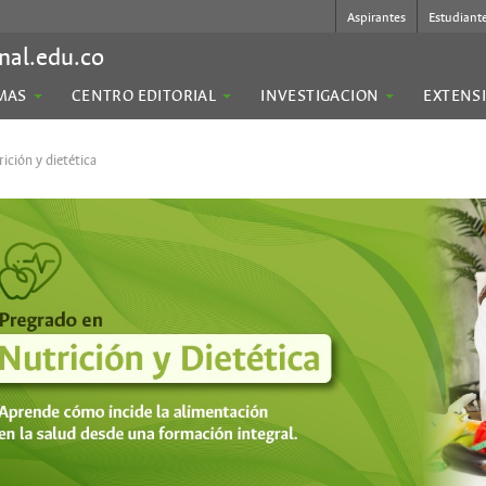
Aspirantes
Estudiant
nal.edu.co
MAS
CENTRO EDITORIAL
INVESTIGACION
EXTENS
ición y dietética