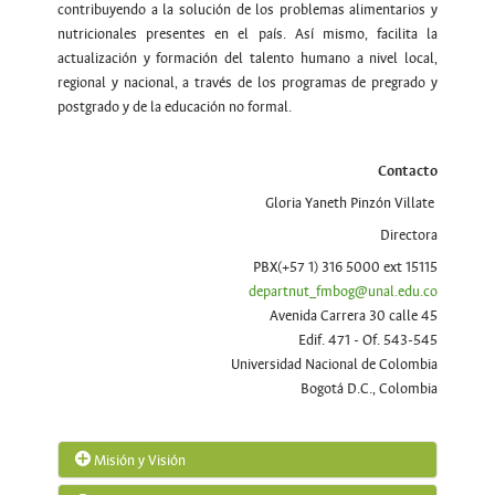
contribuyendo a la solución de los problemas alimentarios y
nutricionales presentes en el país. Así mismo, facilita la
actualización y formación del talento humano a nivel local,
regional y nacional, a través de los programas de pregrado y
postgrado y de la educación no formal.
Contacto
Gloria Yaneth Pinzón Villate
Directora
PBX(+57 1) 316 5000 ext 15115
departnut_fmbog@unal.edu.co
Avenida Carrera 30 calle 45
Edif. 471 - Of. 543-545
Universidad Nacional de Colombia
Bogotá D.C., Colombia
Misión y Visión