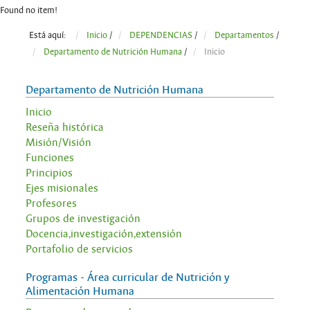
Found no item!
Está aquí:
Inicio
/
DEPENDENCIAS
/
Departamentos
/
Departamento de Nutrición Humana
/
Inicio
Departamento de Nutrición Humana
Inicio
Reseña histórica
Misión/Visión
Funciones
Principios
Ejes misionales
Profesores
Grupos de investigación
Docencia,investigación,extensión
Portafolio de servicios
Programas - Área curricular de Nutrición y
Alimentación Humana