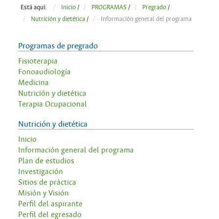
Está aquí:
Inicio
/
PROGRAMAS
/
Pregrado
/
Nutrición y dietética
/
Información general del programa
Programas de pregrado
Fisioterapia
Fonoaudiología
Medicina
Nutrición y dietética
Terapia Ocupacional
Nutrición y dietética
Inicio
Información general del programa
Plan de estudios
Investigación
Sitios de práctica
Misión y Visión
Perfil del aspirante
Perfil del egresado