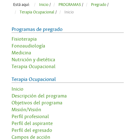
Está aquí:
Inicio
/
PROGRAMAS
/
Pregrado
/
Terapia Ocupacional
/
Inicio
Programas de pregrado
Fisioterapia
Fonoaudiología
Medicina
Nutrición y dietética
Terapia Ocupacional
Terapia Ocupacional
Inicio
Descripción del programa
Objetivos del programa
Misión/Visión
Perfil profesional
Perfil del aspirante
Perfil del egresado
Campos de acción