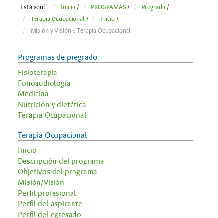
Está aquí:
Inicio
/
PROGRAMAS
/
Pregrado
/
Terapia Ocupacional
/
Inicio
/
Misión y Visión :: Terapia Ocupacional
Programas de pregrado
Fisioterapia
Fonoaudiología
Medicina
Nutrición y dietética
Terapia Ocupacional
Terapia Ocupacional
Inicio
Descripción del programa
Objetivos del programa
Misión/Visión
Perfil profesional
Perfil del aspirante
Perfil del egresado