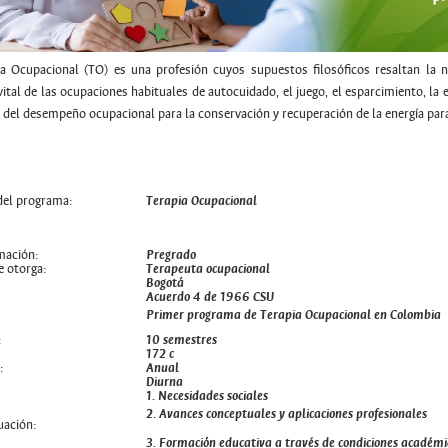
ia Ocupacional (TO) es una profesión cuyos supuestos filosóficos resaltan la 
vital de las ocupaciones habituales de autocuidado, el juego, el esparcimiento, la 
 del desempeño ocupacional para la conservación y recuperación de la energía para
el programa:
Terapia Ocupacional
mación:
Pregrado
e otorga:
Terapeuta ocupacional
Bogotá
Acuerdo 4 de 1966 CSU
:
Primer programa de Terapia Ocupacional en Colombia
:
10 semestres
172 c
:
Anual
Diurna
1. Necesidades sociales
2. Avances conceptuales y aplicaciones profesionales
uación:
3. Formación educativa a través de condiciones académi