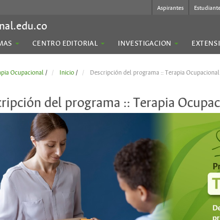
Aspirantes
Estudiant
nal.edu.co
MAS
CENTRO EDITORIAL
INVESTIGACION
EXTENS
apia Ocupacional
/
Inicio
/
Descripción del programa :: Terapia Ocupacional
ripción del programa :: Terapia Ocupac