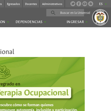
ES
es
Egresados
Docentes
Administrativos
ION
DEPENDENCIAS
INGRESAR
ional