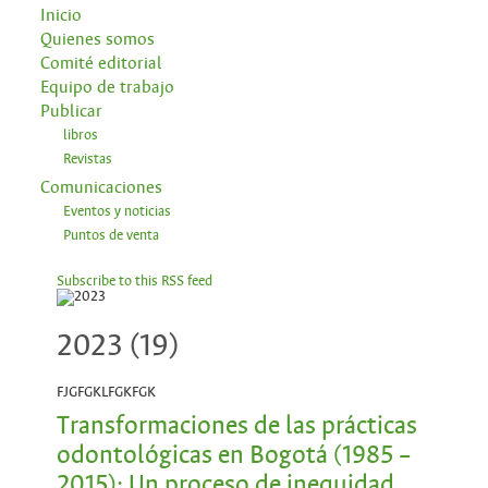
Inicio
Quienes somos
Comité editorial
Equipo de trabajo
Publicar
libros
Revistas
Comunicaciones
Eventos y noticias
Puntos de venta
Subscribe to this RSS feed
2023 (19)
FJGFGKLFGKFGK
Transformaciones de las prácticas
odontológicas en Bogotá (1985 –
2015): Un proceso de inequidad