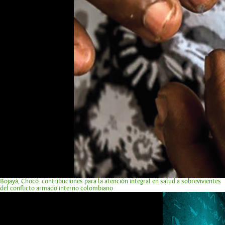
Bojayá, Chocó: contribuciones para la atención integral en salud a sobrevivientes
del conflicto armado interno colombiano