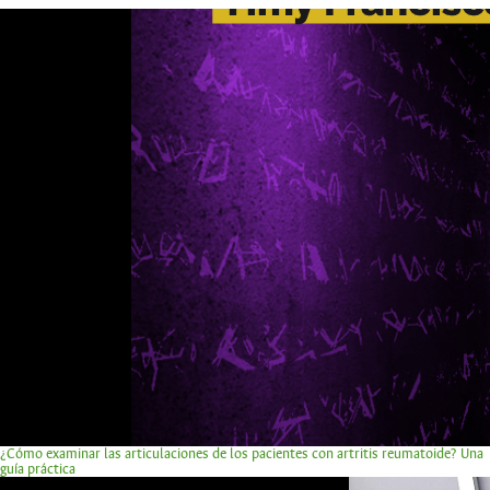
¿Cómo examinar las articulaciones de los pacientes con artritis reumatoide? Una
guía práctica