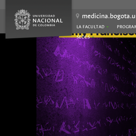
medicina.bogota.u
LA FACULTAD
PROGRA
SEDES