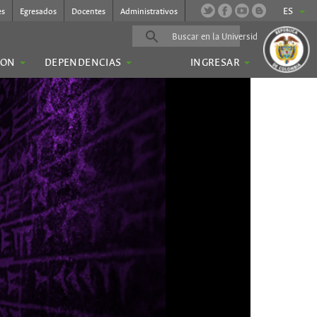
ES
es
Egresados
Docentes
Administrativos
ION
DEPENDENCIAS
INGRESAR