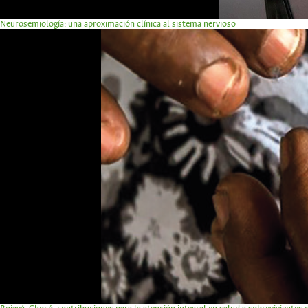
Neurosemiología: una aproximación clínica al sistema nervioso