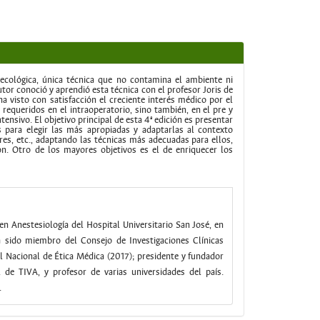
 ecológica, única técnica que no contamina el ambiente ni
or conoció y aprendió esta técnica con el profesor Joris de
ha visto con satisfacción el creciente interés médico por el
requeridos en el intraoperatorio, sino también, en el pre y
tensivo. El objetivo principal de esta 4ª edición es presentar
 para elegir las más apropiadas y adaptarlas al contexto
res, etc., adaptando las técnicas más adecuadas para ellos,
. Otro de los mayores objetivos es el de enriquecer los
n Anestesiología del Hospital Universitario San José, en
a sido miembro del Consejo de Investigaciones Clínicas
l Nacional de Ética Médica (2017); presidente y fundador
e TIVA, y profesor de varias universidades del país.
.