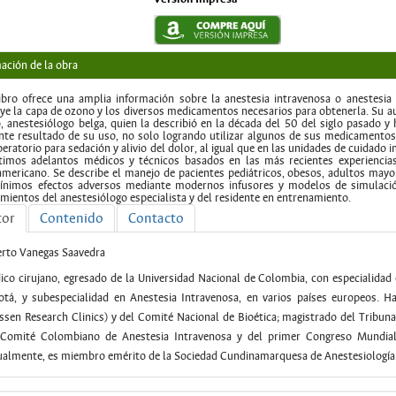
ación de la obra
ibro ofrece una amplia información sobre la anestesia intravenosa o anestesia
ye la capa de ozono y los diversos medicamentos necesarios para obtenerla. Su aut
, anestesiólogo belga, quien la describió en la década del 50 del siglo pasado y 
nte resultado de su uso, no solo logrando utilizar algunos de sus medicamentos 
eratorio para sedación y alivio del dolor, al igual que en las unidades de cuidado in
timos adelantos médicos y técnicos basados en las más recientes experiencias
americano. Se describe el manejo de pacientes pediátricos, obesos, adultos mayo
ínimos efectos adversos mediante modernos infusores y modelos de simulación
mientos del anestesiólogo especialista y del residente en entrenamiento.
tor
Contenido
Contacto
erto Vanegas Saavedra
co cirujano, egresado de la Universidad Nacional de Colombia, con especialidad e
otá, y subespecialidad en Anestesia Intravenosa, en varios países europeos. H
ssen Research Clinics) y del Comité Nacional de Bioética; magistrado del Tribuna
 Comité Colombiano de Anestesia Intravenosa y del primer Congreso Mundial d
ualmente, es miembro emérito de la Sociedad Cundinamarquesa de Anestesiología