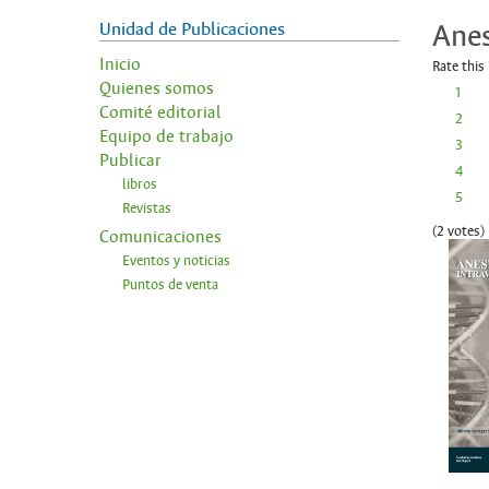
Unidad de Publicaciones
Anes
Inicio
Rate this
Quienes somos
1
Comité editorial
2
Equipo de trabajo
3
Publicar
4
libros
5
Revistas
(2 votes)
Comunicaciones
Eventos y noticias
Puntos de venta