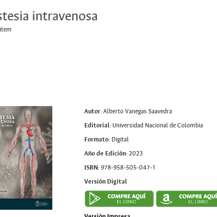
tesia intravenosa
 item
Autor:
Alberto Vanegas Saavedra
Editorial:
Universidad Nacional de Colombia
Formato:
Digital
Año de Edición:
2023
ISBN:
978-958-505-047-1
Versión Digital
Versión Impresa