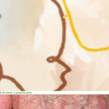
síndromes craneofaciales