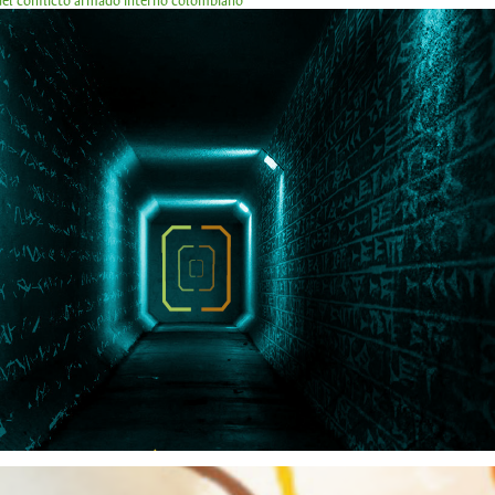
 del conflicto armado interno colombiano