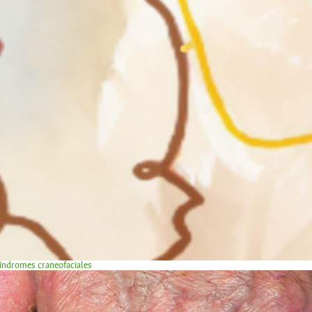
síndromes craneofaciales