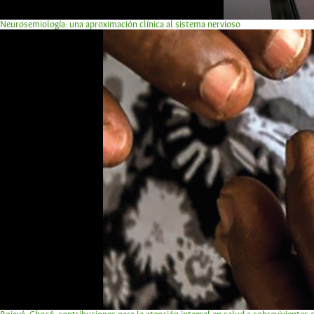
Neurosemiología: una aproximación clínica al sistema nervioso