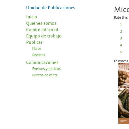
Unidad de Publicaciones
Mico
Inicio
Rate this
Quienes somos
1
Comité editorial
2
Equipo de trabajo
3
Publicar
4
libros
5
Revistas
(2 votes)
Comunicaciones
Eventos y noticias
Puntos de venta