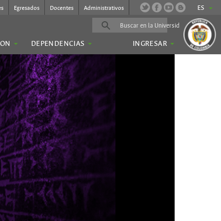
ES
es
Egresados
Docentes
Administrativos
ION
DEPENDENCIAS
INGRESAR