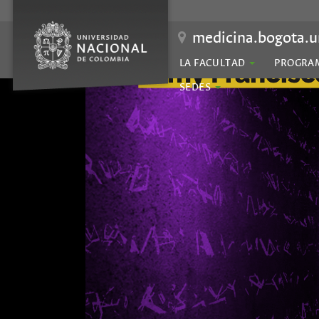
medicina.bogota.u
LA FACULTAD
PROGRA
SEDES