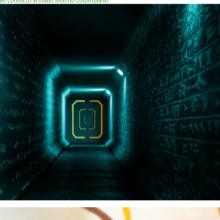
 del conflicto armado interno colombiano