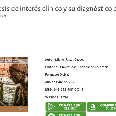
sis de interés clínico y su diagnóstico 
 item
Autor:
Michel Faizal Geagea
Editorial:
Universidad Nacional de Colombia
Formato:
Digital
Año de Edición:
2023
ISBN:
978-958-505-093-8
Versión Digital