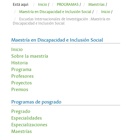
Está aquí:
Inicio
/
PROGRAMAS
/
Maestrías
/
Maestría en Discapacidad e Inclusión Social
/
Inicio
/
Escuelas Internacionales de Investigación ::Maestría en
Discapacidad e Inclusión Social
Maestría en Discapacidad e Inclusión Social
Inicio
Sobre la maestría
Historia
Programa
Profesores
Proyectos
Premios
Programas de posgrado
Pregrado
Especialidades
Especializaciones
Maestrías