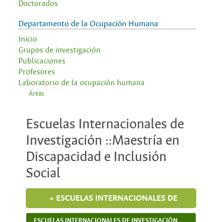
Doctorados
Departamento de la Ocupación Humana
Inicio
Grupos de investigación
Publicaciones
Profesores
Laboratorio de la ocupación humana
Áreas
Escuelas Internacionales de
Investigación ::Maestría en
Discapacidad e Inclusión
Social
+ ESCUELAS INTERNACIONALES DE
INVESTIGACIÓN
ESCUELAS INTERNACIONALES DE INVESTIGACIÓN