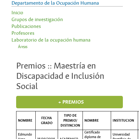
Departamento de la Ocupación Humana
Inicio
Grupos de investigación
Publicaciones
Profesores
Laboratorio de la ocupación humana
Áreas
Premios :: Maestría en
Discapacidad e Inclusión
Social
+ PREMIOS
TIPO DE
FECHA
NOMBRE
PREMIO/
NOMBRE
INSTITUCION
GRADO
DISTINCION
Certificado
Edmundo
Universidad
diploma de