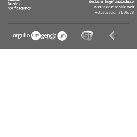
decfacm_bog@unal.edu.co
Buzón de
Acerca de este sitio web
notificaciones
Actualización:31/05/23