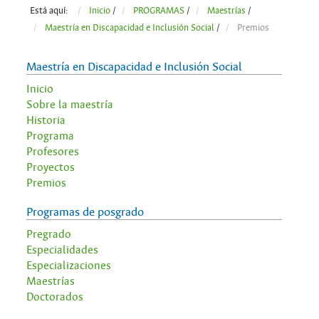
Está aquí:
Inicio
/
PROGRAMAS
/
Maestrías
/
Maestría en Discapacidad e Inclusión Social
/
Premios
Maestría en Discapacidad e Inclusión Social
Inicio
Sobre la maestría
Historia
Programa
Profesores
Proyectos
Premios
Programas de posgrado
Pregrado
Especialidades
Especializaciones
Maestrías
Doctorados