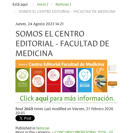
Está aquí:
Inicio
/
Noticias
/
SOMOS EL CENTRO EDITORIAL - FACULTAD DE MEDICINA
Jueves, 24 Agosto 2023 14:21
SOMOS EL CENTRO
EDITORIAL - FACULTAD DE
MEDICINA
Click
aquí
para más información.
Read
2669
times
Last modified on Viernes, 27 Febrero 2026
20:01
Published in
Noticias
More in this category:
« CONCURSO PROFESORAL 2026 - 01