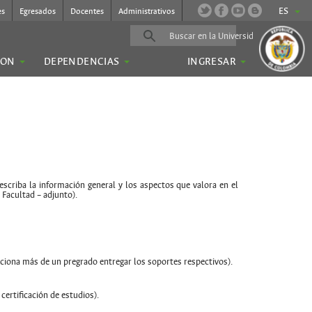
ES
es
Egresados
Docentes
Administrativos
ION
DEPENDENCIAS
INGRESAR
criba la información general y los aspectos que valora en el
Facultad – adjunto).
laciona más de un pregrado entregar los soportes respectivos).
certificación de estudios).