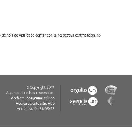
 de hoja de vida debe contar con la respectiva certificación, no
© Copyright 2017
Algunos derechos reservados.
decfacm_bog@unal.edu.co
Acerca de este sitio web
Actualización:31/05/23