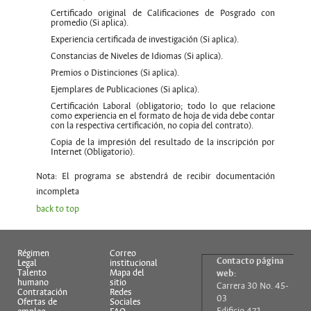
Certificado original de Calificaciones de Posgrado con
promedio (Si aplica).
Experiencia certificada de investigación (Si aplica).
Constancias de Niveles de Idiomas (Si aplica).
Premios o Distinciones (Si aplica).
Ejemplares de Publicaciones (Si aplica).
Certificación Laboral (obligatorio; todo lo que relacione
como experiencia en el formato de hoja de vida debe contar
con la respectiva certificación, no copia del contrato).
Copia de la impresión del resultado de la inscripción por
Internet (Obligatorio).
Nota: El programa se abstendrá de recibir documentación
incompleta
back to top
Régimen
Correo
Contacto página
Legal
institucional
Talento
Mapa del
web:
humano
sitio
Carrera 30 No. 45-
Contratación
Redes
03
Ofertas de
Sociales
Edificio 471