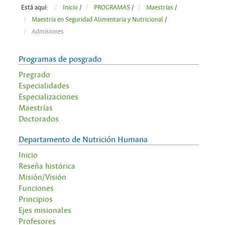
Está aquí:
Inicio
/
PROGRAMAS
/
Maestrías
/
Maestría en Seguridad Alimentaria y Nutricional
/
Admisiones
Programas de posgrado
Pregrado
Especialidades
Especializaciones
Maestrías
Doctorados
Departamento de Nutrición Humana
Inicio
Reseña histórica
Misión/Visión
Funciones
Principios
Ejes misionales
Profesores