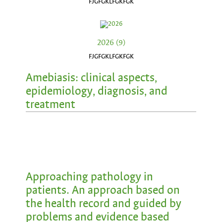
FJGFGKLFGKFGK
2026 (9)
FJGFGKLFGKFGK
Amebiasis: clinical aspects,
epidemiology, diagnosis, and
treatment
Approaching pathology in
patients. An approach based on
the health record and guided by
problems and evidence based