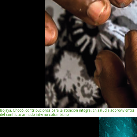
Bojayá, Chocó: contribuciones para la atención integral en salud a sobrevivientes
del conflicto armado interno colombiano