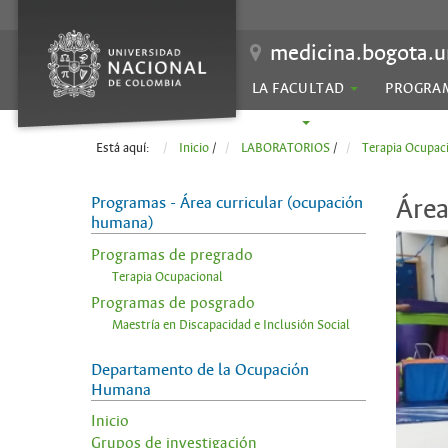
medicina.bogota.u
LA FACULTAD
PROGRA
SEDES
Está aquí:
Inicio
/
LABORATORIOS
/
Terapia Ocupac
Programas - Área curricular (ocupación
Área
humana)
Programas de pregrado
Terapia Ocupacional
Programas de posgrado
Maestría en Discapacidad e Inclusión Social
Departamento de la Ocupación
Humana
Inicio
Grupos de investigación