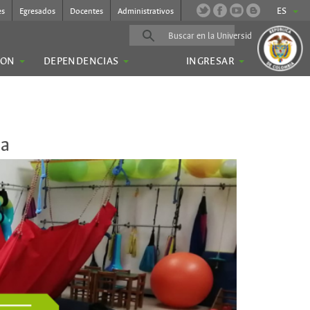
ES
es
Egresados
Docentes
Administrativos
ION
DEPENDENCIAS
INGRESAR
na