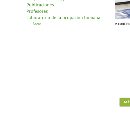
Publicaciones
Profesores
Laboratorio de la ocupación humana
A continu
Áreas
Más