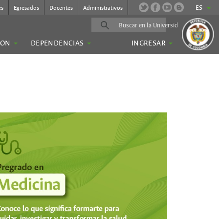
ES
es
Egresados
Docentes
Administrativos
ION
DEPENDENCIAS
INGRESAR