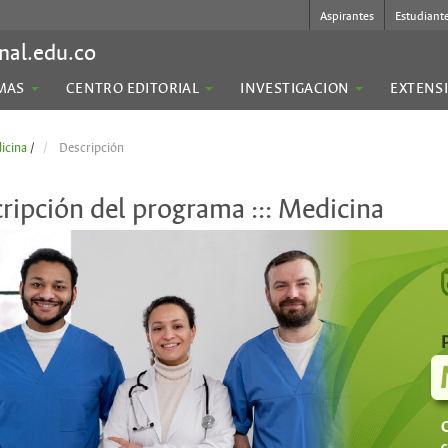
Aspirantes
Estudiant
nal.edu.co
MAS
CENTRO EDITORIAL
INVESTIGACION
EXTENS
icina
/
Descripción
ripción del programa ::: Medicina