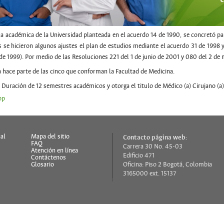
a académica de la Universidad planteada en el acuerdo 14 de 1990, se concretó par
s se hicieron algunos ajustes el plan de estudios mediante el acuerdo 31 de 1998 
de 1999). Por medio de las Resoluciones 221 del 1 de junio de 2001 y 080 del 2 d
a hace parte de las cinco que conforman la Facultad de Medicina.
 Duración de 12 semestres académicos y otorga el titulo de Médico (a) Cirujano (a)
op
al
Mapa del sitio
Contacto página web:
FAQ
Carrera 30 No. 45-03
s
Atención en línea
Edificio 471
Contáctenos
Glosario
Oficina: Piso 2 Bogotá, Colombia
3165000 ext. 15137