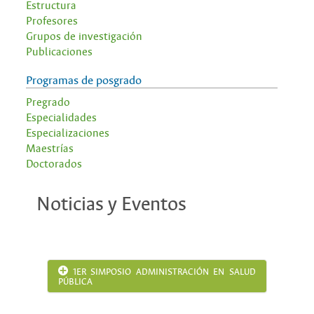
Estructura
Profesores
Grupos de investigación
Publicaciones
Programas de posgrado
Pregrado
Especialidades
Especializaciones
Maestrías
Doctorados
Noticias y Eventos
1ER SIMPOSIO ADMINISTRACIÓN EN SALUD
PÚBLICA
El pasado 20 de octubre del 2022 se realizó el