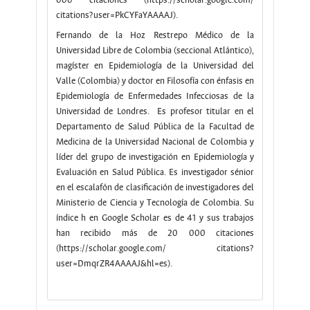
000 citaciones (https://scholar.google.com/
citations?user=PkCYFaYAAAAJ).
Fernando de la Hoz Restrepo Médico de la
Universidad Libre de Colombia (seccional Atlántico),
magíster en Epidemiología de la Universidad del
Valle (Colombia) y doctor en Filosofía con énfasis en
Epidemiología de Enfermedades Infecciosas de la
Universidad de Londres. Es profesor titular en el
Departamento de Salud Pública de la Facultad de
Medicina de la Universidad Nacional de Colombia y
líder del grupo de investigación en Epidemiología y
Evaluación en Salud Pública. Es investigador sénior
en el escalafón de clasificación de investigadores del
Ministerio de Ciencia y Tecnología de Colombia. Su
índice h en Google Scholar es de 41 y sus trabajos
han recibido más de 20 000 citaciones
(https://scholar.google.com/ citations?
user=DmqrZR4AAAAJ&hl=es).