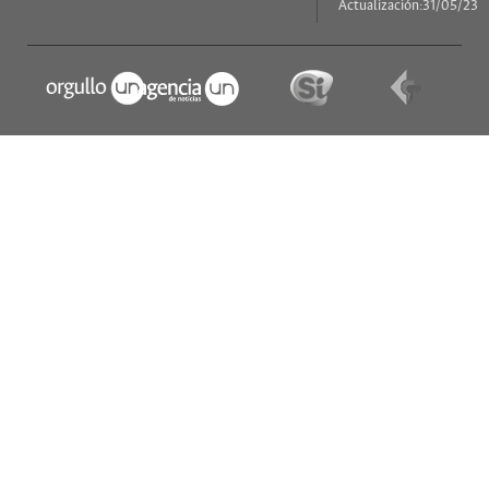
Actualización:31/05/23