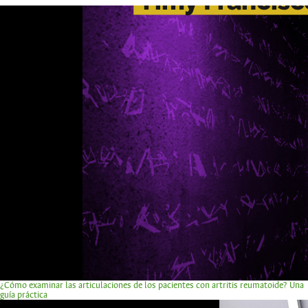
¿Cómo examinar las articulaciones de los pacientes con artritis reumatoide? Una
guía práctica