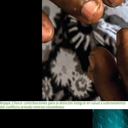
Bojayá, Chocó: contribuciones para la atención integral en salud a sobrevivientes
del conflicto armado interno colombiano