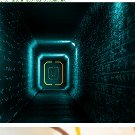
 del conflicto armado interno colombiano