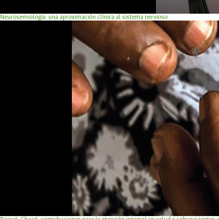
Neurosemiología: una aproximación clínica al sistema nervioso