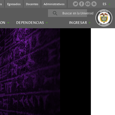
ES
es
Egresados
Docentes
Administrativos
ION
DEPENDENCIAS
INGRESAR