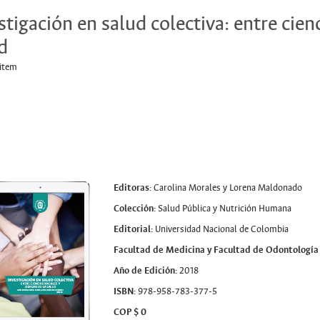
stigación en salud colectiva: entre cienc
d
 item
Editoras:
Carolina Morales y Lorena Maldonado
Colección:
Salud Pública y Nutrición Humana
Editorial:
Universidad Nacional de Colombia
Facultad de Medicina y Facultad de Odontología
Año de Edición:
2018
ISBN:
978-958-783-377-5
COP $ 0