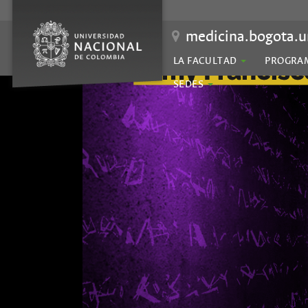
medicina.bogota.u
LA FACULTAD
PROGRA
SEDES