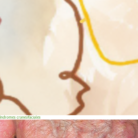
síndromes craneofaciales