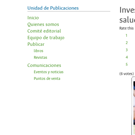
Unidad de Publicaciones
Inve
salu
Inicio
Quienes somos
Rate this
Comité editorial
1
Equipo de trabajo
2
Publicar
3
libros
4
Revistas
5
Comunicaciones
Eventos y noticias
(6 votes)
Puntos de venta