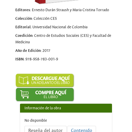
Editores:
Ernesto Durán Straush y Maria Cristina Torrado
Colección:
Colección CES
Editorial:
Universidad Nacional de Colombia
Coedición:
Centro de Estudios Sociales (CES) y Facultad de
Medicina
Año de Edición:
2017
ISBN:
978-958-783-001-9
Información de la obra
No disponible
Reseña del autor
Contenido