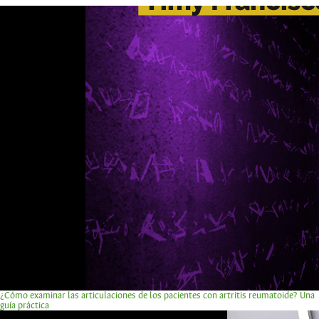
¿Cómo examinar las articulaciones de los pacientes con artritis reumatoide? Una
guía práctica