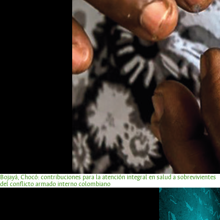
Bojayá, Chocó: contribuciones para la atención integral en salud a sobrevivientes
del conflicto armado interno colombiano