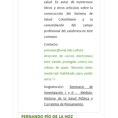
salud. Es autor de numerosos
libros y otros artículos sobre la
construcción del Sistema de
Salud Colombiano y la
consolidación del campo
profesional del salubrista en este
contexto.
Contacto:
jceslavac@unal.edu.co
Esta
dirección de correo electrónico
está siendo protegida contra los
robots de spam. Necesita tener
JavaScript habilitado para poder
verlo.
">
Asignatura(s):
Seminario de
Investigación I y II - Módulo:
Historia de la Salud Pública y
Corrientes de Pensamiento.
FERNANDO PÍO DE LA HOZ