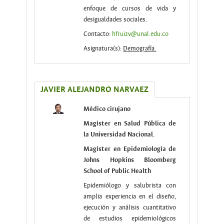
enfoque de cursos de vida y
desigualdades sociales.
Contacto:
hfruizv@unal.edu.co
Asignatura(s):
Demografía.
JAVIER ALEJANDRO NARVAEZ
Médico cirujano
Magíster en Salud Pública de
la Universidad Nacional.
Magíster en Epidemiología de
Johns Hopkins Bloomberg
School of Public Health
Epidemiólogo y salubrista con
amplia experiencia en el diseño,
ejecución y análisis cuantitativo
de estudios epidemiológicos