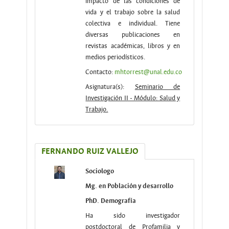
impacto de las condiciones de
vida y el trabajo sobre la salud
colectiva e individual. Tiene
diversas publicaciones en
revistas académicas, libros y en
medios periodísticos.
Contacto:
mhtorrest@unal.edu.co
Asignatura(s):
Seminario de
Investigación II - Módulo: Salud y
Trabajo.
FERNANDO RUIZ VALLEJO
Sociologo
Mg. en Población y desarrollo
PhD. Demografía
Ha sido investigador
postdoctoral de Profamilia y