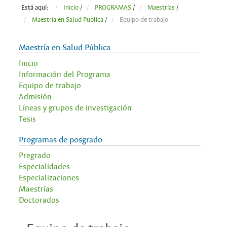
Está aquí:
Inicio
/
PROGRAMAS
/
Maestrías
/
Maestría en Salud Publica
/
Equipo de trabajo
Maestría en Salud Pública
Inicio
Información del Programa
Equipo de trabajo
Admisión
Líneas y grupos de investigación
Tesis
Programas de posgrado
Pregrado
Especialidades
Especializaciones
Maestrías
Doctorados