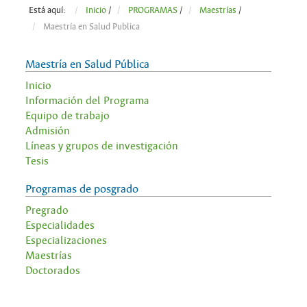
Está aquí:
Inicio
/
PROGRAMAS
/
Maestrías
/
Maestría en Salud Publica
Maestría en Salud Pública
Inicio
Información del Programa
Equipo de trabajo
Admisión
Líneas y grupos de investigación
Tesis
Programas de posgrado
Pregrado
Especialidades
Especializaciones
Maestrías
Doctorados