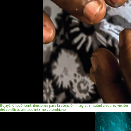
Bojayá, Chocó: contribuciones para la atención integral en salud a sobrevivientes
del conflicto armado interno colombiano