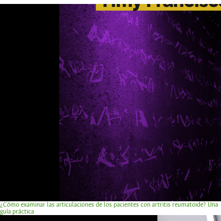
¿Cómo examinar las articulaciones de los pacientes con artritis reumatoide? Una
guía práctica