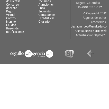
de cuentas
reclamos
Bogotá, Colombia
Concurso
Atención en
3165000 ext. 15137
docente
línea
Pago
Encuesta
© Copyright 2017
Virtual
Contáctenos
Algunos derechos
Control
Estadísticas
interno
Glosario
reservados.
Calidad
decfacm_bog@unal.edu.co
Buzón de
Acerca de este sitio web
notificaciones
Actualización:31/05/23