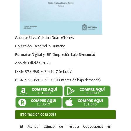
Autora
: Silvia Cristina Duarte Torres
Colección
: Desarrollo Humano
Formato
: Digital y IBD (Impresión bajo Demanda)
Año de Edición
: 2025
ISBN:
978-958-505-636-7 (e-book)
ISBN:
978-958-505-635-0 (impresión bajo demanda)
Información de la obra
El Manual Clínico de Terapia Ocupacional en