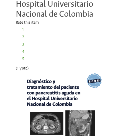
Hospital Universitario
Nacional de Colombia
Rate this item
1
2
3
4
5
(1 Vote)