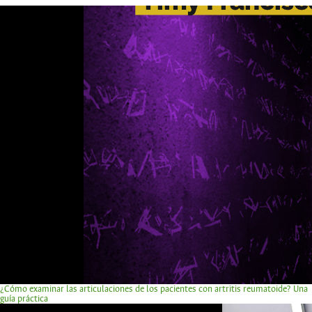
¿Cómo examinar las articulaciones de los pacientes con artritis reumatoide? Una
guía práctica