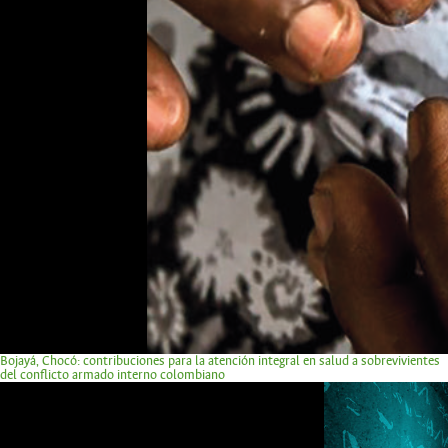
Bojayá, Chocó: contribuciones para la atención integral en salud a sobrevivientes
del conflicto armado interno colombiano