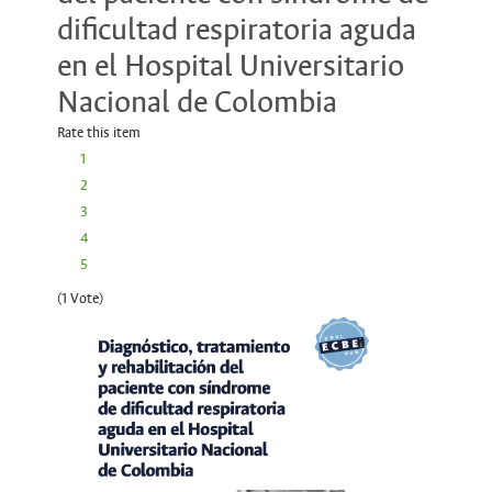
dificultad respiratoria aguda
en el Hospital Universitario
Nacional de Colombia
Rate this item
1
2
3
4
5
(1 Vote)