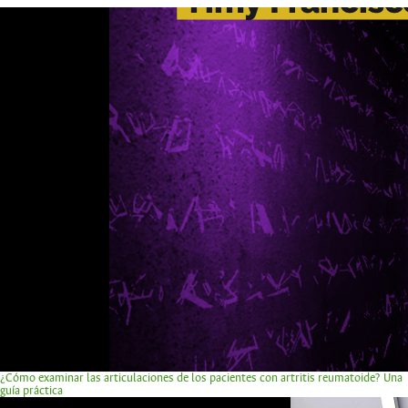
¿Cómo examinar las articulaciones de los pacientes con artritis reumatoide? Una
guía práctica