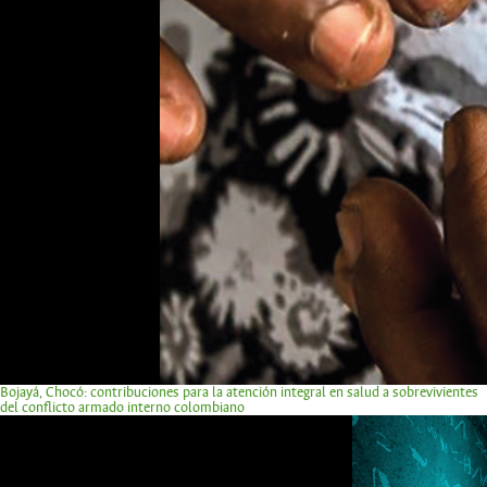
Bojayá, Chocó: contribuciones para la atención integral en salud a sobrevivientes
del conflicto armado interno colombiano