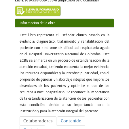
ISBN:
978-958-505-358-8 (impresión bajo demanda)
Información de la obra
Este libro representa el Estándar clínico basado en la
evidencia: diagnóstico, tratamiento y rehabilitación del
paciente con síndrome de dificultad respiratoria aguda
en el Hospital Universitario Nacional de Colombia. Este
ECBE se enmarca en un proceso de estandarización de la
atención en salud, teniendo en cuenta la mejor evidencia,
los recursos disponibles y la interdisciplinariedad, con el
propósito de generar un abordaje integral que mejore los
desenlaces de los pacientes y optimice el uso de los
recursos a nivel hospitalario. Se reconoce la importancia
de la estandarización de la atención de los pacientes con
esta condición, debido a su importancia para la
institución y para la atención integral del paciente.
Colaboradores
Contenido