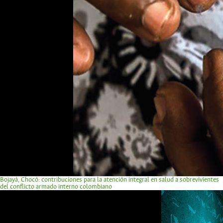
Bojayá, Chocó: contribuciones para la atención integral en salud a sobrevivientes
del conflicto armado interno colombiano