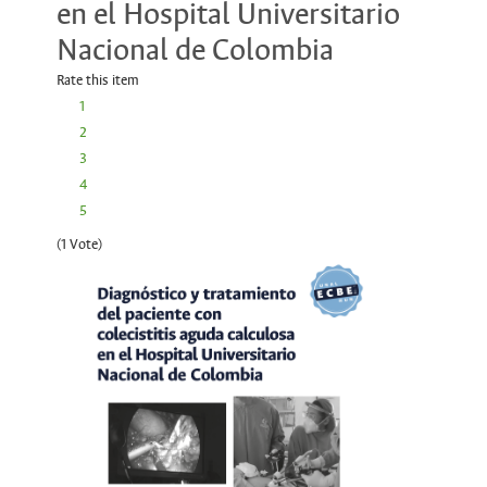
en el Hospital Universitario
Nacional de Colombia
Rate this item
1
2
3
4
5
(1 Vote)