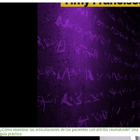
¿Cómo examinar las articulaciones de los pacientes con artritis reumatoide? Una
guía práctica