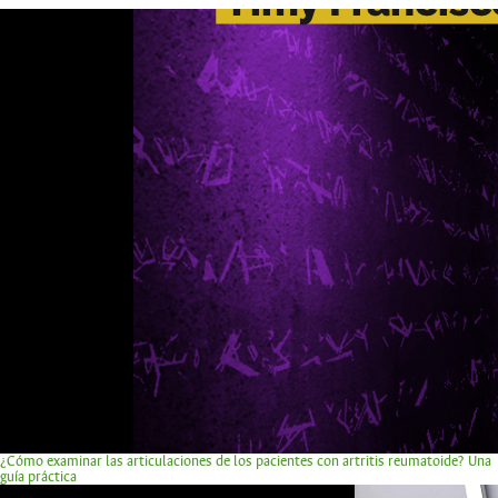
¿Cómo examinar las articulaciones de los pacientes con artritis reumatoide? Una
guía práctica