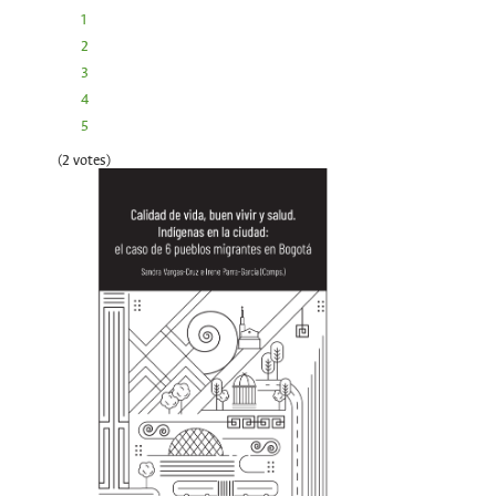
1
2
3
4
5
(2 votes)