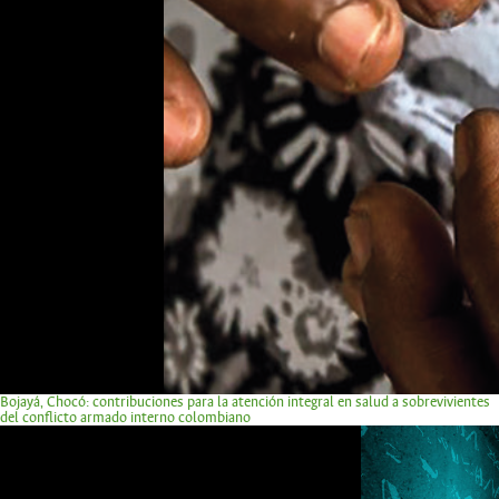
Bojayá, Chocó: contribuciones para la atención integral en salud a sobrevivientes
del conflicto armado interno colombiano