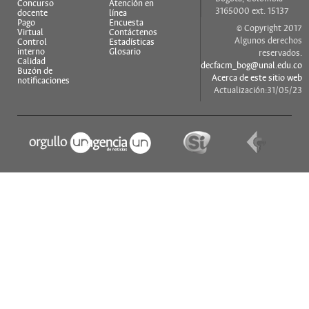
Concurso
Atención en
3165000 ext. 15137
docente
línea
Pago
Encuesta
© Copyright 2017
Virtual
Contáctenos
Algunos derechos
Control
Estadísticas
interno
Glosario
reservados.
Calidad
decfacm_bog@unal.edu.co
Buzón de
Acerca de este sitio web
notificaciones
Actualización:31/05/23