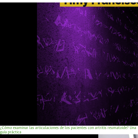
¿Cómo examinar las articulaciones de los pacientes con artritis reumatoide? Una
guía práctica