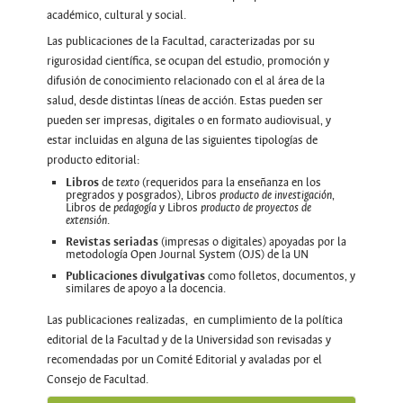
académico, cultural y social.
Las publicaciones de la Facultad, caracterizadas por su
rigurosidad científica, se ocupan del estudio, promoción y
difusión de conocimiento relacionado con el al área de la
salud, desde distintas líneas de acción. Estas pueden ser
pueden ser impresas, digitales o en formato audiovisual, y
estar incluidas en alguna de las siguientes tipologías de
producto editorial:
Libros
de
(requeridos para la enseñanza en los
texto
pregrados y posgrados), Libros
,
producto de investigación
Libros de
y Libros
pedagogía
producto de proyectos de
.
extensión
Revistas seriadas
(impresas o digitales) apoyadas por la
metodología Open Journal System (OJS) de la UN
Publicaciones divulgativas
como folletos, documentos, y
similares de apoyo a la docencia.
Las publicaciones realizadas, en cumplimiento de la política
editorial de la Facultad y de la Universidad son revisadas y
recomendadas por un Comité Editorial y avaladas por el
Consejo de Facultad.