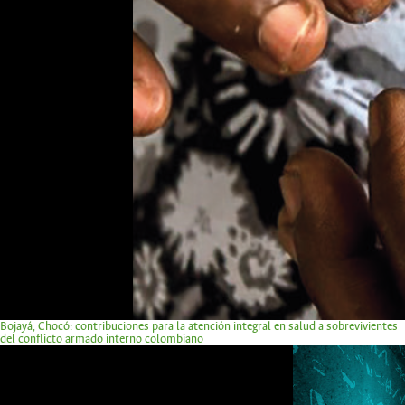
Bojayá, Chocó: contribuciones para la atención integral en salud a sobrevivientes
del conflicto armado interno colombiano