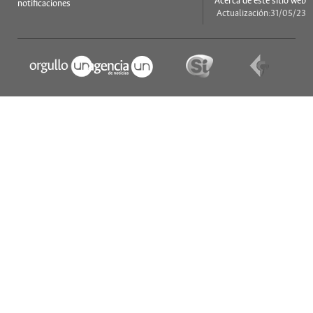
Acerca de este sitio web
notificaciones
Actualización:31/05/23