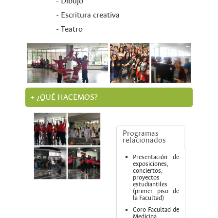
- Dibujo
- Escritura creativa
- Teatro
+ ¿QUÉ HACEMOS?
Programas
relacionados
Presentación de
exposiciones,
conciertos,
proyectos
estudiantiles
(primer piso de
la Facultad)
Coro Facultad de
Medicina