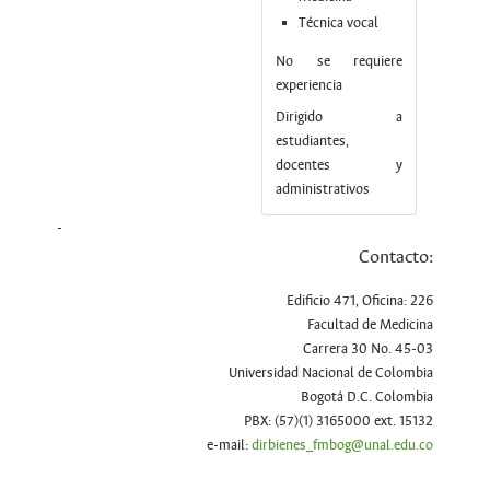
Técnica vocal
No se requiere
experiencia
Dirigido a
estudiantes,
docentes y
administrativos
-
Contacto:
Edificio 471, Oficina: 226
Facultad de Medicina
Carrera 30 No. 45-03
Universidad Nacional de Colombia
Bogotá D.C. Colombia
PBX: (57)(1) 3165000 ext. 15132
e-mail:
dirbienes_fmbog@unal.edu.co