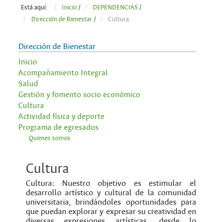
Está aquí:
Inicio
/
DEPENDENCIAS
/
Dirección de Bienestar
/
Cultura
Dirección de Bienestar
Inicio
Acompañamiento Integral
Salud
Gestión y fomento socio económico
Cultura
Actividad física y deporte
Programa de egresados
Quienes somos
Cultura
Cultura: Nuestro objetivo es estimular el
desarrollo artístico y cultural de la comunidad
universitaria, brindándoles oportunidades para
que puedan explorar y expresar su creatividad en
diversas expresiones artísticas, desde lo