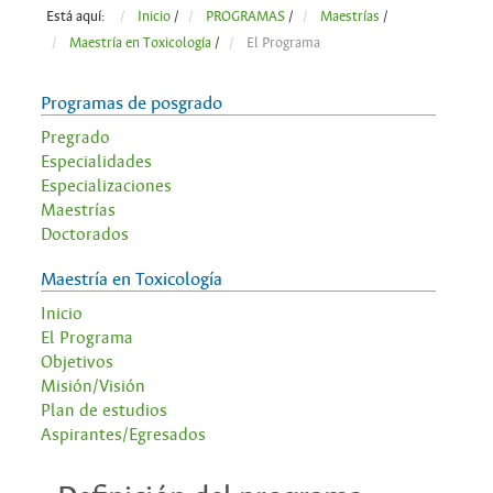
Está aquí:
Inicio
/
PROGRAMAS
/
Maestrías
/
Maestría en Toxicología
/
El Programa
Programas de posgrado
Pregrado
Especialidades
Especializaciones
Maestrías
Doctorados
Maestría en Toxicología
Inicio
El Programa
Objetivos
Misión/Visión
Plan de estudios
Aspirantes/Egresados