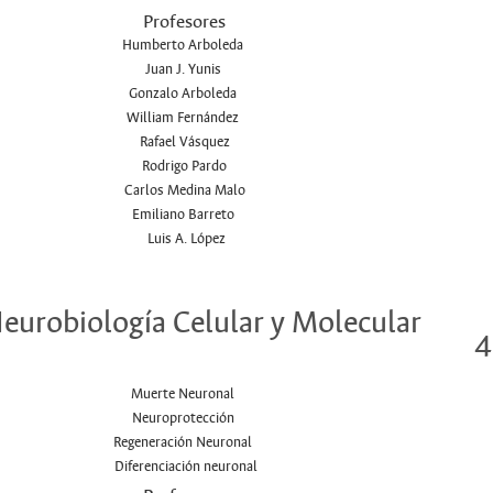
Profesores
Humberto Arboleda
Juan J. Yunis
Gonzalo Arboleda
William Fernández
Rafael Vásquez
Rodrigo Pardo
Carlos Medina Malo
Emiliano Barreto
Luis A. López
Neurobiología Celular y Molecular
4
Muerte Neuronal
Neuroprotección
Regeneración Neuronal
Diferenciación neuronal