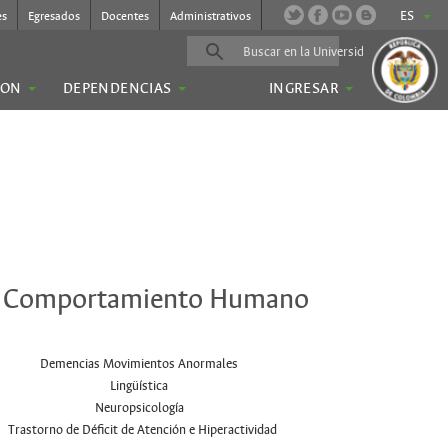
ES
es
Egresados
Docentes
Administrativos
ION
DEPENDENCIAS
INGRESAR
. Comportamiento Humano
Demencias Movimientos Anormales
Lingüística
Neuropsicología
Trastorno de Déficit de Atención e Hiperactividad