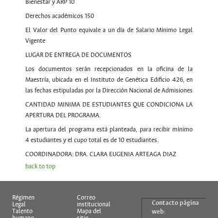
Bienestar y ARP 10
Derechos académicos 150
El Valor del Punto equivale a un día de Salario Mínimo Legal
Vigente
LUGAR DE ENTREGA DE DOCUMENTOS
Los documentos serán recepcionados en la oficina de la
Maestría, ubicada en el Instituto de Genética Edificio 426, en
las fechas estipuladas por la Dirección Nacional de Admisiones
CANTIDAD MINIMA DE ESTUDIANTES QUE CONDICIONA LA
APERTURA DEL PROGRAMA.
La apertura del programa está planteada, para recibir mínimo
4 estudiantes y el cupo total es de 10 estudiantes.
COORDINADORA: DRA. CLARA EUGENIA ARTEAGA DIAZ
back to top
Régimen
Correo
Contacto página
Legal
institucional
Talento
Mapa del
web:
humano
sitio