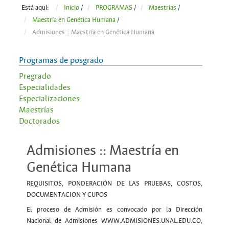
Está aquí:
Inicio
/
PROGRAMAS
/
Maestrías
/
Maestría en Genética Humana
/
Admisiones :: Maestría en Genética Humana
Programas de posgrado
Pregrado
Especialidades
Especializaciones
Maestrías
Doctorados
Admisiones :: Maestría en
Genética Humana
REQUISITOS, PONDERACIÓN DE LAS PRUEBAS, COSTOS,
DOCUMENTACION Y CUPOS
El proceso de Admisión es convocado por la Dirección
Nacional de Admisiones WWW.ADMISIONES.UNAL.EDU.CO,